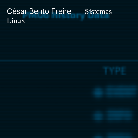
Saltar
César Bento Freire
Sistemas
para
Linux
o
conteúdo